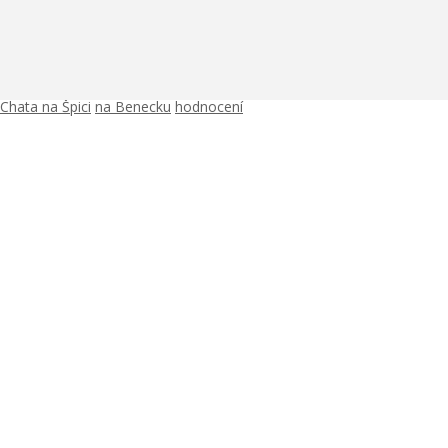
Chata na Špici
na Benecku
hodnocení