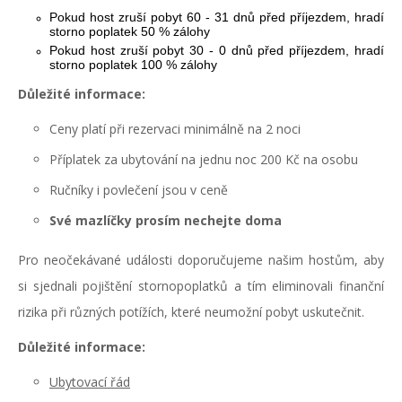
Pokud host zruší pobyt 60 - 31 dnů před příjezdem, hradí
storno poplatek 50 % zálohy
Pokud host zruší pobyt 30 - 0 dnů před příjezdem, hradí
storno poplatek 100 % zálohy
Důležité informace:
Ceny platí při rezervaci minimálně na 2 noci
Příplatek za ubytování na jednu noc 200 Kč na osobu
Ručníky i povlečení jsou v ceně
Své mazlíčky prosím nechejte doma
Pro neočekávané události doporučujeme našim hostům, aby
si sjednali pojištění stornopoplatků a tím eliminovali finanční
rizika při různých potížích, které neumožní pobyt uskutečnit.
Důležité informace:
Ubytovací řád