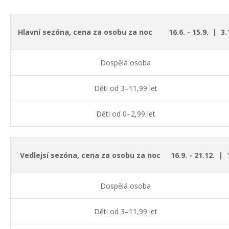
Hlavní sezóna, cena za osobu za noc 16.6. - 15.9. |
3.
Dospělá osoba
Děti od 3–11,99 let
Děti od 0–2,99 let
Vedlejsí sezóna, cena za osobu za noc 16.9. - 21.12. |
1
Dospělá osoba
Děti od 3–11,99 let