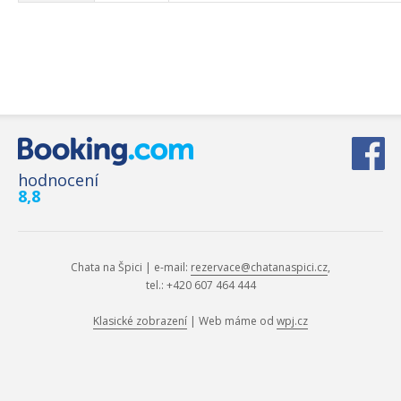
hodnocení
8,8
Chata na Špici |
e-mail:
rezervace@chatanaspici.cz
,
tel.: +420 607 464 444
Klasické zobrazení
| Web máme od
wpj.cz