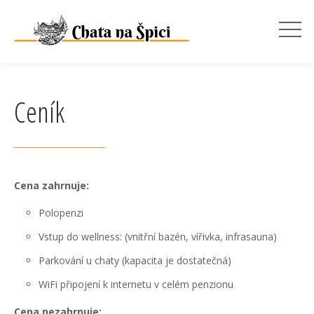
Ceník
Cena zahrnuje:
Polopenzi
Vstup do wellness: (vnitřní bazén, vířivka, infrasauna)
Parkování u chaty (kapacita je dostatečná)
WiFi připojení k internetu v celém penzionu
Cena nezahrnuje: