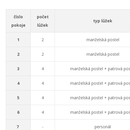
číslo
počet
typ lůžek
pokoje
lůžek
1
2
manželská postel
2
2
manželská postel
3
4
manželská postel + patrová pos
4
4
manželská postel + patrová pos
5
4
manželská postel + patrová pos
6
4
manželská postel + patrová pos
7
-
personál