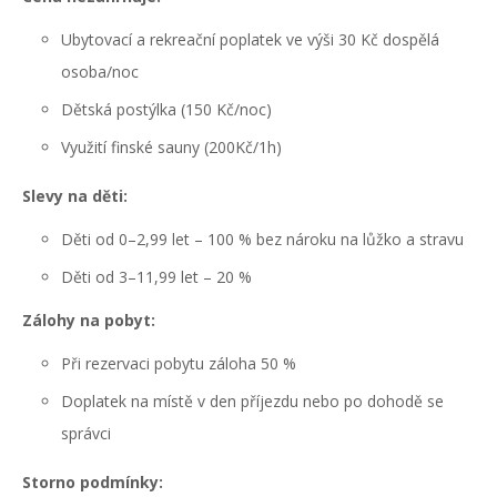
Ubytovací a rekreační poplatek ve výši 30 Kč dospělá
osoba/noc
Dětská postýlka (150 Kč/noc)
Využití finské sauny (200Kč/1h)
Slevy na děti:
Děti od 0–2,99 let – 100 % bez nároku na lůžko a stravu
Děti od 3–11,99 let – 20 %
Zálohy na pobyt:
Při rezervaci pobytu záloha 50 %
Doplatek na místě v den příjezdu nebo po
dohodě
se
správci
Storno podmínky: