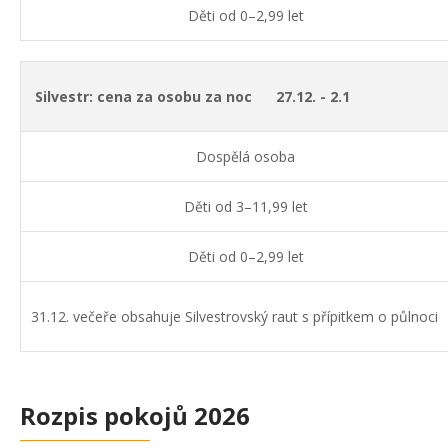
Děti od 0–2,99 let
Silvestr: cena za osobu za noc 27.12. - 2.1
Dospělá osoba
Děti od 3–11,99 let
Děti od 0–2,99 let
31.12. večeře obsahuje Silvestrovský raut s přípitkem o půlnoci
Rozpis pokojů 2026