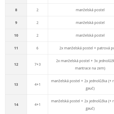
8
2
manželská postel
9
2
manželská postel
10
2
manželská postel
11
6
2x manželská postel + patrová p
2x manželská postel + 3x jednolůžk
12
7+3
mantrace na zem)
manželská postel + 2x jednolůžka (+ r
13
4+1
gauč)
manželská postel + 2x jednolůžka (+ r
14
4+1
gauč)