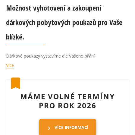
Možnost vyhotovení a zakoupení
dárkových pobytových poukazů pro Vaše
blízké.
Dárkové poukazy vystavíme dle Vašeho přání.
Více
MÁME VOLNÉ TERMÍNY
PRO ROK 2026
VÍCE INFORMACÍ