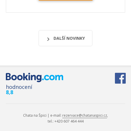
DALŠÍ NOVINKY
hodnocení
8,8
Chata na Špici |
e-mail:
rezervace@chatanaspici.cz
,
tel.: +420 607 464 444