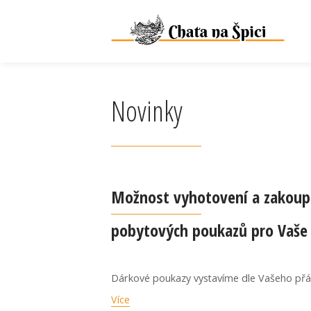
Novinky
Možnost vyhotovení a zakoup
pobytových poukazů pro Vaše 
Dárkové poukazy vystavíme dle Vašeho př
Více